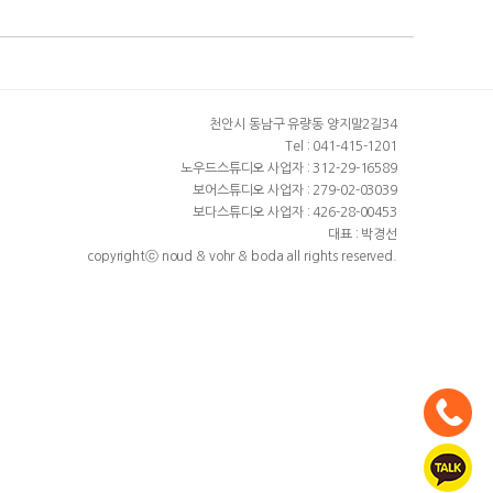
천안시 동남구 유량동 양지말2길34
Tel : 041-415-1201
노우드스튜디오 사업자 : 312-29-16589
보어스튜디오 사업자 : 279-02-03039
보다스튜디오 사업자 : 426-28-00453
대표 : 박경선
copyrightⓒ noud & vohr & boda all rights reserved.