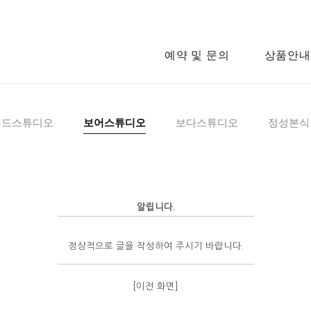
예약 및 문의
상품안내
우드스튜디오
보어스튜디오
보다스튜디오
정성본식
알립니다.
정상적으로 글을 작성하여 주시기 바랍니다.
[이전 화면]