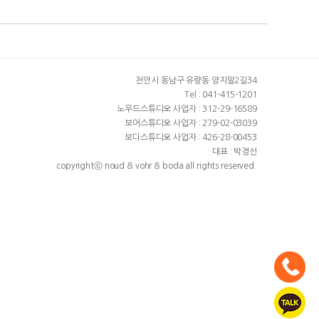
천안시 동남구 유량동 양지말2길34
Tel : 041-415-1201
노우드스튜디오 사업자 : 312-29-16589
보어스튜디오 사업자 : 279-02-03039
보다스튜디오 사업자 : 426-28-00453
대표 : 박경선
copyrightⓒ noud & vohr & boda all rights reserved.