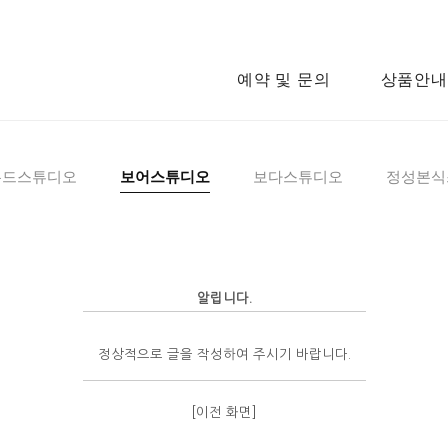
예약 및 문의
상품안내
우드스튜디오
보어스튜디오
보다스튜디오
정성본식
알립니다.
정상적으로 글을 작성하여 주시기 바랍니다.
[이전 화면]