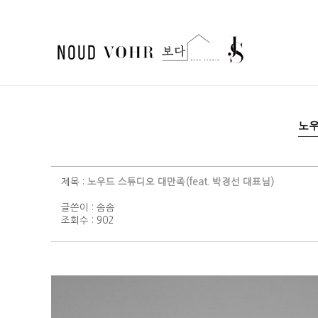
노
제목 :
노우드 스튜디오 대만족(feat. 박경선 대표님)
글쓴이 :
솜솜
조회수 : 902