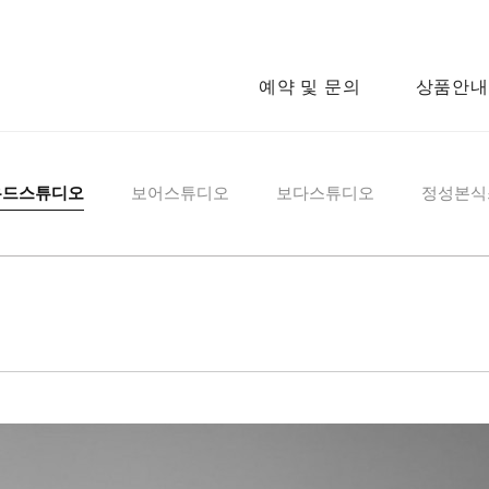
예약 및 문의
상품안내
우드스튜디오
보어스튜디오
보다스튜디오
정성본식