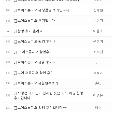
보어스튜디오 웨딩촬영 후기입니다.
김채원
146
보어스튜디오 후기입니다
김현지
145
촬영 후기 올려요~~
이윤소
보어스튜디오 촬영 후기 !
문현지
143
보어스튜디오 촬영후기
조수진
142
보어스튜디오 웨촬 후기~
JjJj
141
보어 스튜디오 촬영 후기
ㅇㅇㅈ
140
보어스튜디오 웨촬만족후기
BAE
139
박경선 대표님과 함께한 웃음 가득 웨딩 촬영
이경은
138
후기입니다!
보어스튜디오 촬영 후기입니다~~!
혜원
137