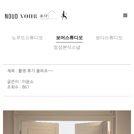
Toggle
naviga
노우드스튜디오
보어스튜디오
보다스튜디오
정성본식스냅
제목 :
촬영 후기 올려요~~
글쓴이 :
이윤소
조회수 : 861