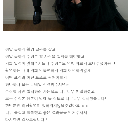
정말 급하게 촬영 날짜를 잡고
정말 급하게 수정본 할 사진을 셀렉을 해야했고
저희 일정에 맞춰주시느냐 수정본도 엄청 빠르게 보내주셨어용 !!
촬영하는 내내 저희 안불편하게 저희 어색하지않게
어떤 표정과 어떤 포즈로 찍어야할지
하나하나 모든 디테일 신경써주시면서
수정할 사진 셀렉하러 가는날도 너무너무 친절하셨고
모든 수정본 원본이 맘에 들 정도로 너무너무 감시했습니다!
한번뿐인 웨딩촬영이 잊혀지지않을것같아요 ㅎㅎ
너무 즐겁고 행복했고 좋은 결과물을 안겨주셔서
다시한번 감사드립니다!!!